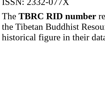
ISSN: 2332-077X
The
TBRC RID number
re
the Tibetan Buddhist Resou
historical figure in their dat