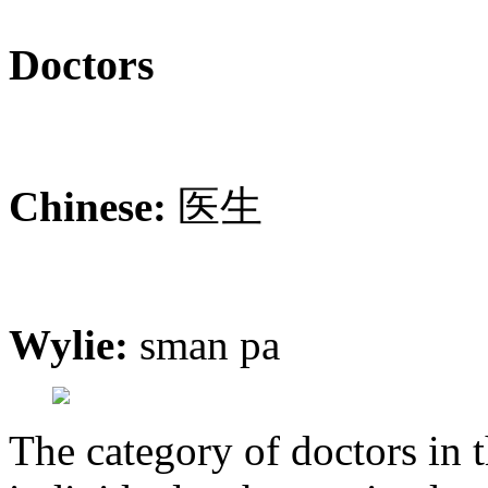
Doctors
Chinese:
医生
Wylie:
sman pa
The category of doctors in 