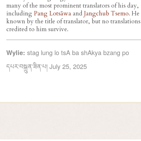
many of the most prominent translators of his day,
including
Pang Lotsāwa
and
Jangchub Tsemo
. He
known by the title of translator, but no translations
credited to him survive.
Wylie:
stag lung lo tsA ba shAkya bzang po
དཔར་བསྐྲུན་ཟིན་པ། July 25, 2025